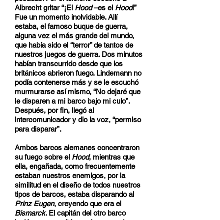
Albrecht gritar “¡El
Hood
–es el
Hood
!”
Fue un momento inolvidable. Allí
estaba, el famoso buque de guerra,
alguna vez el más grande del mundo,
que había sido el “terror” de tantos de
nuestros juegos de guerra. Dos minutos
habían transcurrido desde que los
británicos abrieron fuego. Lindemann no
podía contenerse más y se le escuchó
murmurarse así mismo, “No dejaré que
le disparen a mi barco bajo mi culo”.
Después, por fin, llegó al
intercomunicador y dio la voz, “permiso
para disparar”.
Ambos barcos alemanes concentraron
su fuego sobre el
Hood
, mientras que
ella, engañada, como frecuentemente
estaban nuestros enemigos, por la
similitud en el diseño de todos nuestros
tipos de barcos, estaba disparando al
Prinz Eugen
, creyendo que era el
Bismarck
. El capitán del otro barco