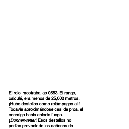
El reloj mostraba las 0553. El rango,
calculé, era menos de 25,000 metros.
¡Hubo destellos como relámpagos allí!
Todavía aproximándose casi de proa, el
enemigo había abierto fuego.
¡
Donnerwetter
! Esos destellos no
podían provenir de los cañones de