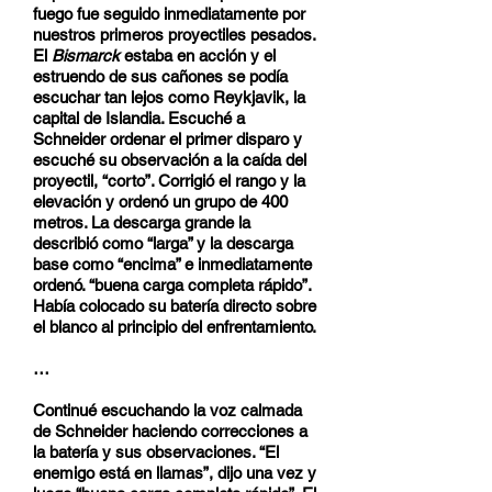
fuego fue seguido inmediatamente por
nuestros primeros proyectiles pesados.
El
Bismarck
estaba en acción y el
estruendo de sus cañones se podía
escuchar tan lejos como Reykjavik, la
capital de Islandia. Escuché a
Schneider ordenar el primer disparo y
escuché su observación a la caída del
proyectil, “corto”. Corrigió el rango y la
elevación y ordenó un grupo de 400
metros. La descarga grande la
describió como “larga” y la descarga
base como “encima” e inmediatamente
ordenó. “buena carga completa rápido”.
Había colocado su batería directo sobre
el blanco al principio del enfrentamiento.
…
Continué escuchando la voz calmada
de Schneider haciendo correcciones a
la batería y sus observaciones. “El
enemigo está en llamas”, dijo una vez y