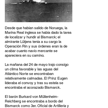
Desde que habían salido de Noruega, la
Marina Real inglesa se había dado la tarea
de localizar y hundir al Bismarck; el
almirante Lütjens tenía a su cargo la
Operación Rin y sus órdenes eran la de
acabar cuanto navío mercante se
apareciera en su camino.
La mañana del 24 de mayo trajo consigo
un clima favorable y las aguas del
Atlántico Norte se encontraban
relativamente calmadas. El Prinz Eugen
lideraba el convoy y tras su estela se
encontraba el acorazado Bismarck.
El barón Burkard von Müllenheim-
Reichberg se encontraba a bordo del
Bismarck como 3er. Oficial de Artillería y