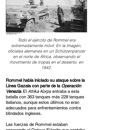
Todo el ejército de Rommel era
extremadamente móvil. En la imagen,
oficiales alemanes en un Schützenpanzer
en el norte de África, observando el
movimiento de tropas en el desierto, en
1942.
Rommel había iniciado su ataque sobre la
Línea Gazala con parte de la
Operación
Venezia
. El
Afrika Korps
entraba a esta
batalla con 363 tanques más 228 tanques
italianos, aunque estos últimos no eran
adecuados para enfrentamientos contra
blindados ingleses.
Las fuerzas de Rommel estaban
encarando al Octavo Ejército que contaba