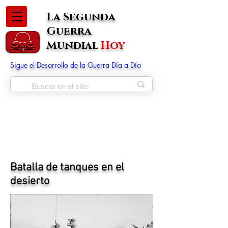
La Segunda
Guerra
Mundial
Hoy
Sigue el Desarrollo de la Guerra Día a Día
Batalla de tanques en el
desierto