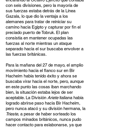
con seis divisiones, pero la mayoría de
sus fuerzas estaba detrás de la Línea
Gazala, lo que dio la ventaja a los
alemanes para tratar de reiniciar su
camino hacia Egipto y capturar por fin el
preciado puerto de Tobruk. El plan
consistía en mantener ocupadas las
fuerzas al norte mientras un ataque
separado hacia el sur buscaba envolver a
las fuerzas británicas.
Para la mañana del 27 de mayo, el amplio
movimiento hacia el flanco sur en Bir
Hacheim había tenido éxito y ahora se
buscaba virar hacia el norte, pero, aunque
en este punto las cosas iban marchando
bien, la situación estaba lejos de ser
aceptable. La División
Ariete
italiana había
logrado abrirse paso hacia Bir Hacheim,
pero nunca atacó y su división hermana, la
Trieste
, a pesar de haber sorteado los
campos minados británicos, nunca pudo
hacer contacto para eslabonarse, ya que