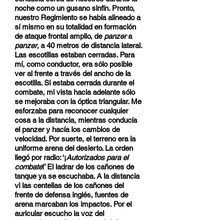
noche como un gusano sinfín. Pronto,
nuestro Regimiento se había alineado a
sí mismo en su totalidad en formación
de ataque frontal amplio, de
panzer
a
panzer
, a 40 metros de distancia lateral.
Las escotillas estaban cerradas. Para
mí, como conductor, era sólo posible
ver al frente a través del ancho de la
escotilla. Si estaba cerrada durante el
combate, mi vista hacia adelante sólo
se mejoraba con la óptica triangular. Me
esforzaba para reconocer cualquier
cosa a la distancia, mientras conducía
el panzer y hacía los cambios de
velocidad. Por suerte, el terreno era la
uniforme arena del desierto. La orden
llegó por radio: ‘¡
Autorizados para el
combate
!’ El ladrar de los cañones de
tanque ya se escuchaba. A la distancia
vi las centellas de los cañones del
frente de defensa inglés, fuentes de
arena marcaban los impactos. Por el
auricular escucho la voz del