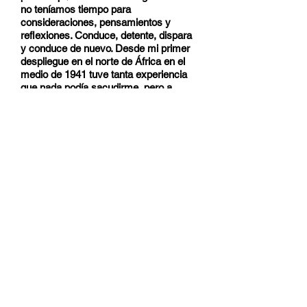
no teníamos tiempo para
consideraciones, pensamientos y
reflexiones. Conduce, detente, dispara
y conduce de nuevo. Desde mi primer
despliegue en el norte de África en el
medio de 1941 tuve tanta experiencia
que nada podía sacudirme, pero a
pesar de esto estaba totalmente
concentrado.