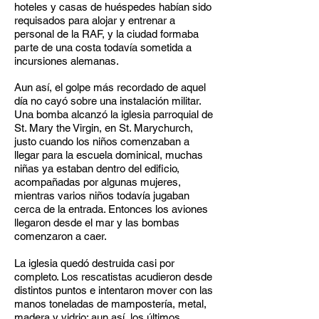
hoteles y casas de huéspedes habían sido
requisados para alojar y entrenar a
personal de la RAF, y la ciudad formaba
parte de una costa todavía sometida a
incursiones alemanas.
Aun así, el golpe más recordado de aquel
día no cayó sobre una instalación militar.
Una bomba alcanzó la iglesia parroquial de
St. Mary the Virgin, en St. Marychurch,
justo cuando los niños comenzaban a
llegar para la escuela dominical, muchas
niñas ya estaban dentro del edificio,
acompañadas por algunas mujeres,
mientras varios niños todavía jugaban
cerca de la entrada. Entonces los aviones
llegaron desde el mar y las bombas
comenzaron a caer.
La iglesia quedó destruida casi por
completo. Los rescatistas acudieron desde
distintos puntos e intentaron mover con las
manos toneladas de mampostería, metal,
madera y vidrio; aun así, los últimos