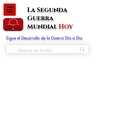
La Segunda
Guerra
Mundial
Hoy
Sigue el Desarrollo de la Guerra Día a Día