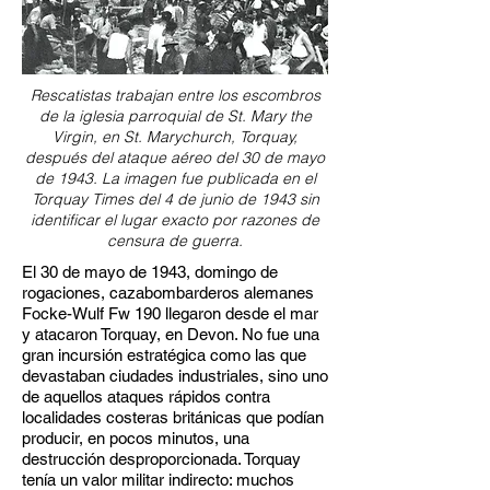
Rescatistas trabajan entre los escombros
de la iglesia parroquial de St. Mary the
Virgin, en St. Marychurch, Torquay,
después del ataque aéreo del 30 de mayo
de 1943. La imagen fue publicada en el
Torquay Times del 4 de junio de 1943 sin
identificar el lugar exacto por razones de
censura de guerra.
El 30 de mayo de 1943, domingo de
rogaciones, cazabombarderos alemanes
Focke-Wulf Fw 190 llegaron desde el mar
y atacaron Torquay, en Devon. No fue una
gran incursión estratégica como las que
devastaban ciudades industriales, sino uno
de aquellos ataques rápidos contra
localidades costeras británicas que podían
producir, en pocos minutos, una
destrucción desproporcionada. Torquay
tenía un valor militar indirecto: muchos